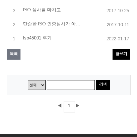
ISO 심사를 마치고...
3
2017-10-25
단순한 ISO 인증심사가 아니라 알찬 시간이었습니다
2
2017-10-11
Iso45001 후기
1
2022-01-17
목록
글쓰기
검색
◀
▶
1