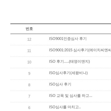
번호
ISO9001인증심사 후기
12
ISO9001:2015 심사후기(에이치씨엔씨
11
ISO 후기.....(태영이앤지)
10
ISO심사후기(세왕비나)
9
ISO심사 후기
8
ISO 교육 및 심사를 하고...
7
ISO심사를 마치고..
6