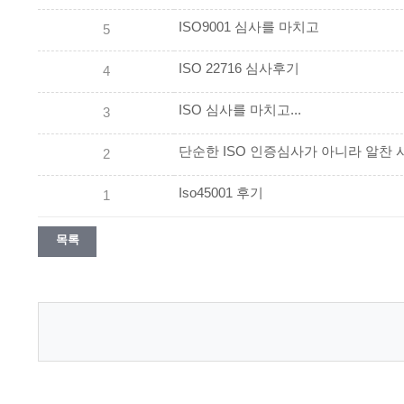
ISO9001 심사를 마치고
5
ISO 22716 심사후기
4
ISO 심사를 마치고...
3
단순한 ISO 인증심사가 아니라 알찬
2
Iso45001 후기
1
목록