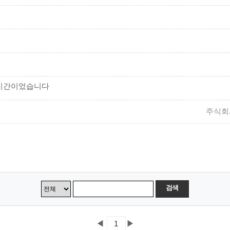
 시간이었습니다
주식회
검색
◀
▶
1