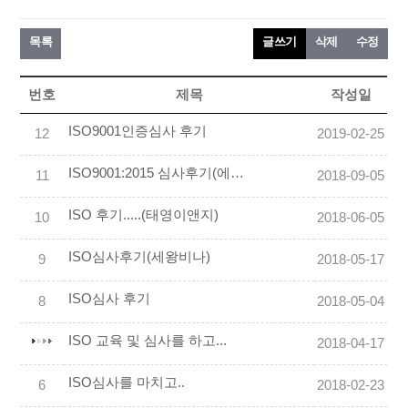
목록
글쓰기
삭제
수정
번호
제목
작성일
ISO9001인증심사 후기
12
2019-02-25
ISO9001:2015 심사후기(에이치씨엔씨)
11
2018-09-05
ISO 후기.....(태영이앤지)
10
2018-06-05
ISO심사후기(세왕비나)
9
2018-05-17
ISO심사 후기
8
2018-05-04
ISO 교육 및 심사를 하고...
2018-04-17
ISO심사를 마치고..
6
2018-02-23