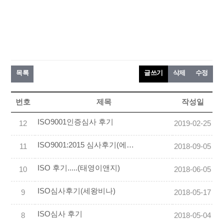
목록
글쓰기
삭제
수정
번호
제목
작성일
ISO9001인증심사 후기
12
2019-02-25
ISO9001:2015 심사후기(에이치씨엔씨)
11
2018-09-05
ISO 후기.....(태영이앤지)
10
2018-06-05
ISO심사후기(세왕비나)
9
2018-05-17
ISO심사 후기
8
2018-05-04