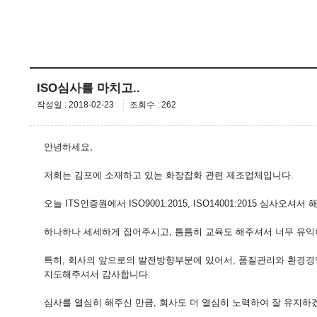
ISO심사를 마치고..
작성일 : 2018-02-23
조회수 : 262
안녕하세요,
저희는 김포에 소재하고 있는 화장잡화 관련 제조업체입니다.
오늘 ITS인증원에서 ISO9001:2015, ISO14001:2015 심사오셔서
하나하나 세세하게 집어주시고, 틈틈히 교육도 해주셔서 너무 유익
특히, 회사의 앞으로의 발전방향부분에 있어서, 품질관리와 환경
지도해주셔서 감사합니다.
심사를 열심히 해주신 만큼, 회사도 더 열심히 노력하여 잘 유지하