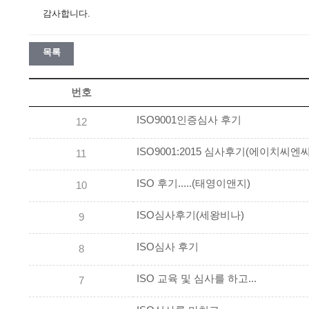
감사합니다.
목록
번호
ISO9001인증심사 후기
12
ISO9001:2015 심사후기(에이치씨엔씨
11
ISO 후기.....(태영이앤지)
10
ISO심사후기(세왕비나)
9
ISO심사 후기
8
ISO 교육 및 심사를 하고...
7