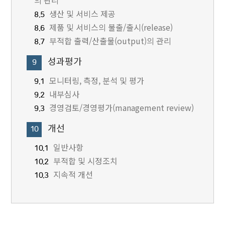
의 관리
생산 및 서비스 제공
8.5
제품 및 서비스의 불출/출시(release)
8.6
부적합 출력/산출물(output)의 관리
8.7
성과평가
9
모니터링, 측정, 분석 및 평가
9.1
내부심사
9.2
경영검토/경영평가(management review)
9.3
개선
10
일반사항
10.1
부적합 및 시정조치
10.2
지속적 개선
10.3