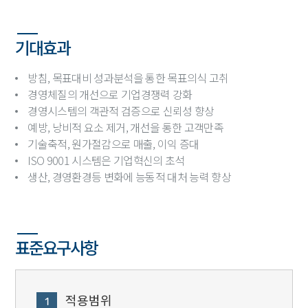
기대효과
방침, 목표대비 성과분석을 통한 목표의식 고취
경영체질의 개선으로 기업경쟁력 강화
경영시스템의 객관적 검증으로 신뢰성 향상
예방, 낭비적 요소 제거, 개선을 통한 고객만족
기술축적, 원가절감으로 매출, 이익 증대
ISO 9001 시스템은 기업혁신의 초석
생산, 경영환경등 변화에 능동적 대처 능력 향상
표준요구사항
적용범위
1