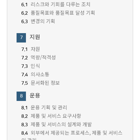
리스크와 기회를 다루는 조치
6.1
품질목표와 품질목표 달성 기획
6.2
변경의 기획
6.3
지원
7
자원
7.1
역량/적격성
7.2
인식
7.3
의사소통
7.4
문서화된 정보
7.5
운용
8
운용 기획 및 관리
8.1
제품 및 서비스 요구사항
8.2
제품 및 서비스의 설계와 개발
8.3
외부에서 제공되는 프로세스, 제품 및 서비스
8.4