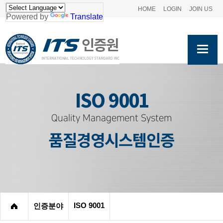
HOME
LOGIN
JOIN US
Powered by
Translate
ISO 9001
Quality Management System
품질경영시스템인증
ISO 9001
인증분야