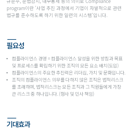
규준수, 준법감시, 내부통제 등의 의미로 Compliance
program이란 '사업 추진 과정에서 기업이 자발적으로 관련
법규를 준수하도록 하기 위한 일련의 시스템'입니다.
필요성
컴플라이언스 경영 = 컴플라이언스 달성을 위한 방침과 목표
및 프로세스를 확립하기 위한 조직의 모든 요소 배치(도입)
컴플라이언스의 주요한 추진력은 리더십, 가치 및 문화입니다.
조직의 컴플라이언스 의무를 다하지 않은 조직은 법적리스크
를 초래하며, 법적리스크는 모든 조직과 그 직원들에게 가장
큰 리스크 중 하나입니다. (형사 및 민사 책임)
기대효과