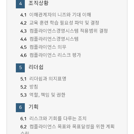
조직상황
4
이해관계자의 니즈와 기대 이해
4.1
교육 훈련 학습 필요성 파악 및 결정
4.2
컴플라이언스경영시스템 적용범위 결정
4.3
컴플라리언스경영시스템
4.4
컴플라이언스 의무
4.5
컴플라이언스 리스크 평가
4.6
리더쉽
5
리더쉽과 의지표명
5.1
방침
5.2
역할, 책임 및 권한
5.3
기획
6
리스크와 기회를 다루는 조치
6.1
컴플라이언스 목표와 목표달성을 위한 계획
6.2
수립