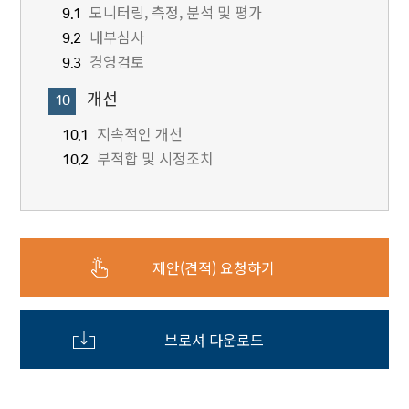
모니터링, 측정, 분석 및 평가
9.1
내부심사
9.2
경영검토
9.3
개선
10
지속적인 개선
10.1
부적합 및 시정조치
10.2
제안(견적) 요청하기
브로셔 다운로드