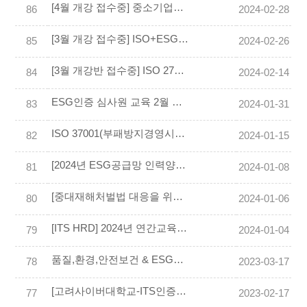
[4월 개강 접수중] 중소기업을 위한 ESG공급망 실사 대비 컨설턴트 양성 과정
86
2024-02-28
[3월 개강 접수중] ISO+ESG인증심사원 통합 교육과정 모집 안내
85
2024-02-26
[3월 개강반 접수중] ISO 27001(정보보안경영시스템) 교육과정 안내
84
2024-02-14
ESG인증 심사원 교육 2월 개강반 접수중
83
2024-01-31
ISO 37001(부패방지경영시스템) 인증 및 ITS인재개발원 본사 교육장 ISO 37001국제심사원 과정
82
2024-01-15
[2024년 ESG공급망 인력양성 교육 안내] ISO 국제심사원 & ESG 인증 심사원 과정 통합교육 안내
81
2024-01-08
[중대재해처벌법 대응을 위한/ 안전보건관련 대상자를 위한] ISO45001 국제심사원 양성 집중 교육 안내
80
2024-01-06
[ITS HRD] 2024년 연간교육훈련 계획
79
2024-01-04
품질,환경,안전보건 & ESG전문가 통합과정
78
2023-03-17
[고려사이버대학교-ITS인증원] ISO국제심사원과정(2023년 상반기)
77
2023-02-17