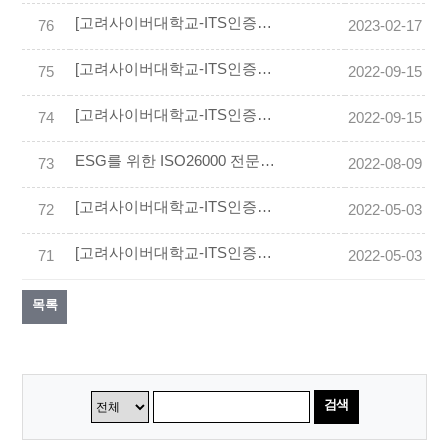
[고려사이버대학교-ITS인증원] 사내표준(업무체계)구축 및 운영 전문가 양성을 위한 ISO 내부심사원과정(2023년 상반기)
76
2023-02-17
[고려사이버대학교-ITS인증원] ISO국제심사원과정
75
2022-09-15
[고려사이버대학교-ITS인증원] 사내표준(업무체계)구축 및 운영 전문가 양성을 위한 ISO 내부심사원과정
74
2022-09-15
ESG를 위한 ISO26000 전문가(Expert) 과정 (2022.8.25~26)
73
2022-08-09
[고려사이버대학교-ITS인증원] ISO국제심사원과정 교육비 환불 규정 안내
72
2022-05-03
[고려사이버대학교-ITS인증원] 사내표준(업무체계)구축 및 운영 전문가 양성을 위한 ISO 내부심사원과정 교육비 환불 규정 안내
71
2022-05-03
목록
검색