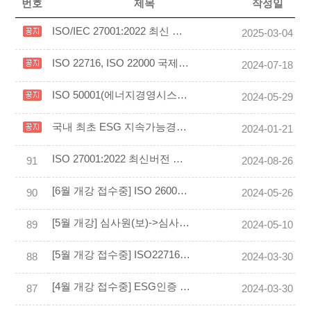
번호
제목
작성일
ISO/IEC 27001:2022 최신 개정판 국제심사원(보)교육생 모집(신규/보수)
2025-03-04
ISO 22716, ISO 22000 국제심사원, 내부심사원 온라인 강좌 오픈
2024-07-18
ISO 50001(에너지경영시스템) 인증 심사원 온라인 강좌 오픈
2024-05-29
국내 최초 ESG 지속가능경영보고서 과정 OPEN~!
2024-01-21
ISO 27001:2022 최신버전 국제심사원(보) 9월 개강반(신규 및 보수교육)
91
2024-08-26
[6월 개강 접수중] ISO 26000(SR) 온라인 ZOOM 과정 교육생 모집 일정 안내
90
2024-05-26
[5월 개강] 심사원(보)->심사원 승급 경력인정 특별교육
89
2024-05-10
[5월 개강 접수중] ISO22716(우수화장품 제조 및 품질관리 기준)국제심사원 교육 안내
88
2024-03-30
[4월 개강 접수중] ESG인증 심사원 주말 교육 과정 안내
87
2024-03-30