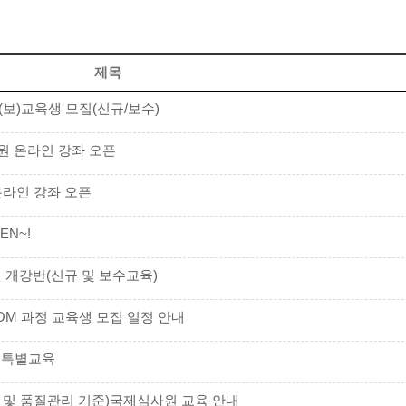
제목
사원(보)교육생 모집(신규/보수)
심사원 온라인 강좌 오픈
 온라인 강좌 오픈
N~!
9월 개강반(신규 및 보수교육)
 ZOOM 과정 교육생 모집 일정 안내
정 특별교육
제조 및 품질관리 기준)국제심사원 교육 안내