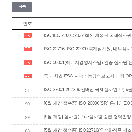
목록
번호
ISO/IEC 27001:2022 최신 개정판 국제심
ISO 22716, ISO 22000 국제심사원, 내부
ISO 50001(에너지경영시스템) 인증 심사원
국내 최초 ESG 지속가능경영보고서 과정 OPE
ISO 27001:2022 최신버전 국제심사원(보) 
91
[6월 개강 접수중] ISO 26000(SR) 온라인
90
[5월 개강] 심사원(보)->심사원 승급 경력인
89
[5월 개강 접수중] ISO22716(우수화장품 
88