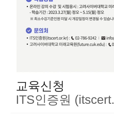
교육신청
ITS인증원 (itscert.o