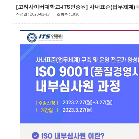
[고려사이버대학교-ITS인증원] 사내표준(업무체계)구축
작성일 : 2023-02-17
조회수 : 1036