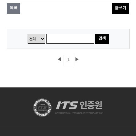
목록
글쓰기
검색
◀
▶
1