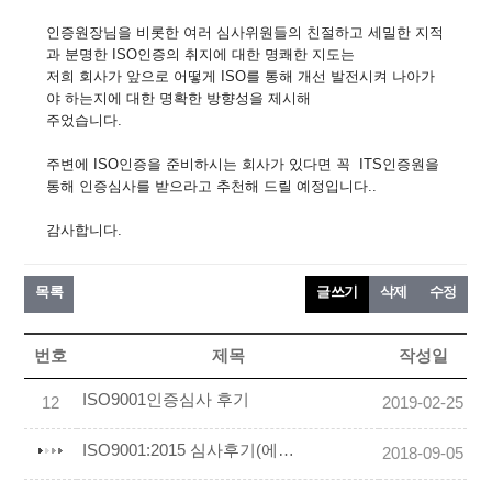
인증원장님을 비롯한 여러 심사위원들의 친절하고 세밀한 지적
과 분명한 ISO인증의 취지에 대한 명쾌한 지도는
저희 회사가 앞으로 어떻게 ISO를 통해 개선 발전시켜 나아가
야 하는지에 대한 명확한 방향성을 제시해
주었습니다.
주변에 ISO인증을 준비하시는 회사가 있다면 꼭 ITS인증원을
통해 인증심사를 받으라고 추천해 드릴 예정입니다..
감사합니다.
목록
글쓰기
삭제
수정
번호
제목
작성일
ISO9001인증심사 후기
12
2019-02-25
ISO9001:2015 심사후기(에이치씨엔씨)
2018-09-05